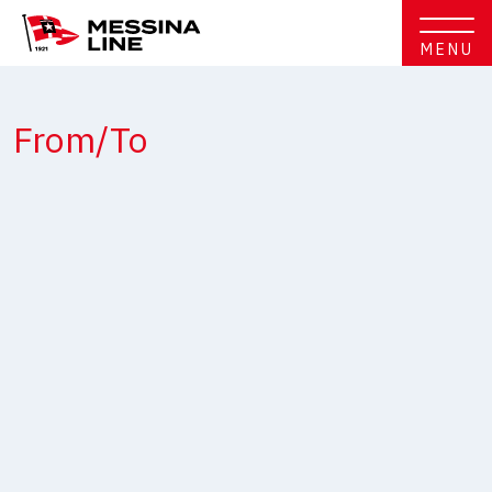
MENU
From/To