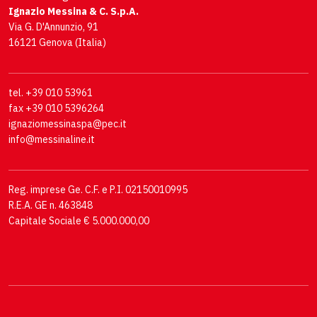
Ignazio Messina & C. S.p.A.
Via G. D'Annunzio, 91
16121 Genova (Italia)
tel. +39 010 53961
fax +39 010 5396264
ignaziomessinaspa@pec.it
info@messinaline.it
Reg. imprese Ge. C.F. e P.I. 02150010995
R.E.A. GE n. 463848
Capitale Sociale € 5.000.000,00